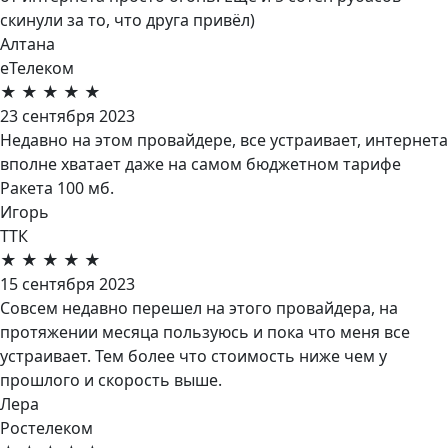
скинули за то, что друга привёл)
Алтана
еТелеком
★
★
★
★
★
23 сентября 2023
Недавно на этом провайдере, все устраивает, интернета
вполне хватает даже на самом бюджетном тарифе
Ракета 100 мб.
Игорь
ТТК
★
★
★
★
★
15 сентября 2023
Совсем недавно перешел на этого провайдера, на
протяжении месяца пользуюсь и пока что меня все
устраивает. Тем более что стоимость ниже чем у
прошлого и скорость выше.
Лера
Ростелеком