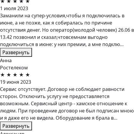
★
★
★
★
★
1 июля 2023
Заманили на супер-условия,чтобы я подключилась в
июне, а не позже, как я собиралась по причине
отсутствия денег. Но оператор(молодой человек) 26.06 в
13.42 позвонил и сказал,чтовсемнам выгодно
подключиться в июне: у них премии, а мне подклю…
Развернуть
Анна
Ростелеком
★
★
★
★
★
19 июня 2023
Сервис отсутствует. Договор не соблюдает равности
сторон. Отключить услугу не предоставляется
возможным. Сервисный центр - хамское отношение к
людям. При проведение договор не был подписан мною
и я даже его не видела. Оборудование я брала в…
Развернуть
Александр