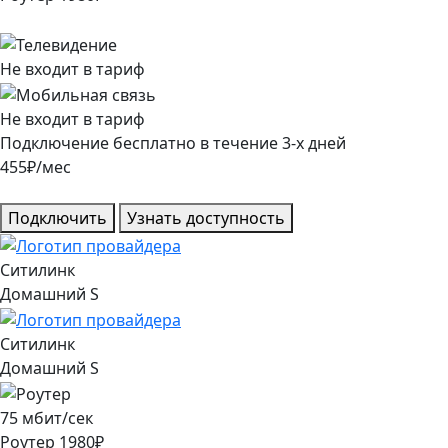
Не входит в тариф
Не входит в тариф
Подключение
бесплатно
в течение
3
-х дней
455
₽/мес
Подключить
Узнать доступность
Ситилинк
Домашний S
Ситилинк
Домашний S
75
мбит/сек
Роутер
1980
₽