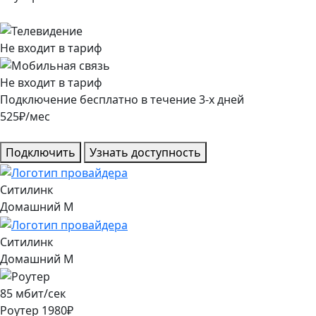
Не входит в тариф
Не входит в тариф
Подключение
бесплатно
в течение
3
-х дней
525
₽/мес
Подключить
Узнать доступность
Ситилинк
Домашний M
Ситилинк
Домашний M
85
мбит/сек
Роутер
1980
₽