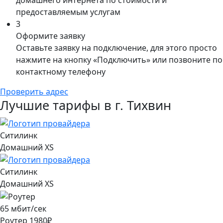
домашнего интернета по стоимости и
предоставляемым услугам
3
Оформите заявку
Оставьте заявку на подключение, для этого просто
нажмите на кнопку «Подключить» или позвоните по
контактному телефону
Проверить адрес
Лучшие тарифы в г. Тихвин
Ситилинк
Домашний XS
Ситилинк
Домашний XS
65
мбит/сек
Роутер
1980
₽