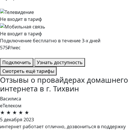
Не входит в тариф
Не входит в тариф
Подключение
бесплатно
в течение
3
-х дней
575
₽/мес
Подключить
Узнать доступность
Смотреть ещё тарифы
Отзывы о провайдерах домашнего
интернета в г. Тихвин
Василиса
еТелеком
★
★
★
★
★
5 декабря 2023
интернет работает отлично, дозвониться в поддержку