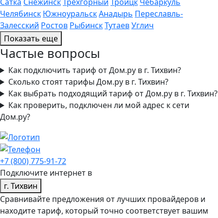
Сатка
Снежинск
Трехгорный
Троицк
Чебаркуль
Челябинск
Южноуральск
Анадырь
Переславль-
Залесский
Ростов
Рыбинск
Тутаев
Углич
Показать еще
Частые вопросы
Как подключить тариф от Дом.ру в г. Тихвин?
Сколько стоят тарифы Дом.ру в г. Тихвин?
Как выбрать подходящий тариф от Дом.ру в г. Тихвин?
Как проверить, подключен ли мой адрес к сети
Дом.ру?
+7 (800) 775-91-72
Подключите интернет в
г. Тихвин
Сравнивайте предложения от лучших провайдеров и
находите тариф, который точно соответствует вашим