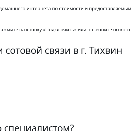
домашнего интернета по стоимости и предоставляемым
 нажмите на кнопку «Подключить» или позвоните по кон
 сотовой связи в г. Тихвин
о специалистом?