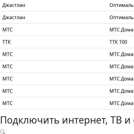
Джастлан
Оптимал
Джастлан
Оптимал
МТС
МТС Дома
ТТК
ТТК 100
МТС
МТС Дома
МТС
МТС Дома
МТС
МТС Дома
МТС
МТС Дома
МТС
МТС Дома
Подключить интернет, ТВ и 