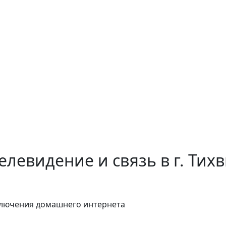
елевидение и связь в г. Тих
ключения домашнего интернета