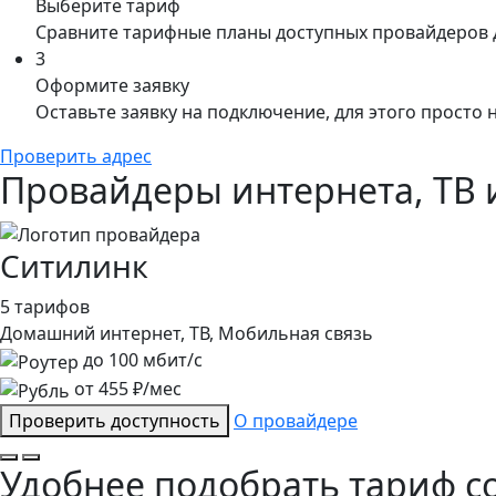
Выберите тариф
Сравните тарифные планы доступных провайдеров 
3
Оформите заявку
Оставьте заявку на подключение, для этого просто
Проверить адрес
Провайдеры интернета, ТВ и
Ситилинк
5 тарифов
Домашний интернет, ТВ, Мобильная связь
до
100
мбит/с
от
455
₽/мес
Проверить доступность
О провайдере
Удобнее подобрать тариф с