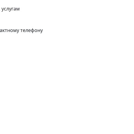
 услугам
тактному телефону